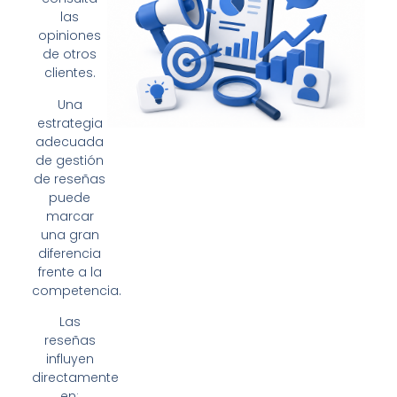
las
opiniones
de otros
clientes.
Una
estrategia
adecuada
de gestión
de reseñas
puede
marcar
una gran
diferencia
frente a la
competencia.
Las
reseñas
influyen
directamente
en: