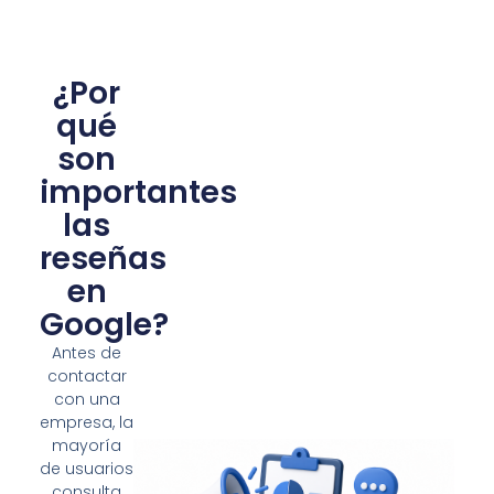
¿Por
qué
son
importantes
las
reseñas
en
Google?
Antes de
contactar
con una
empresa, la
mayoría
de usuarios
consulta