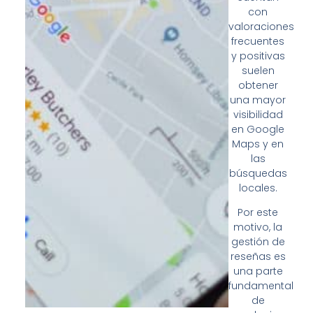
con
valoraciones
frecuentes
y positivas
suelen
obtener
una mayor
visibilidad
en Google
Maps y en
las
búsquedas
locales.
Por este
motivo, la
gestión de
reseñas es
una parte
fundamental
de